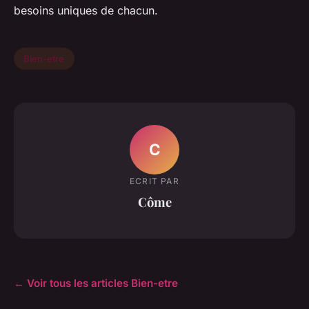
besoins uniques de chacun.
Bien-etre
C
ECRIT PAR
Côme
← Voir tous les articles Bien-etre