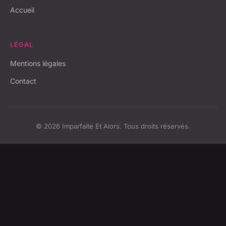
Accueil
LÉGAL
Mentions légales
Contact
© 2026 Imparfaite Et Alors. Tous droits réservés.